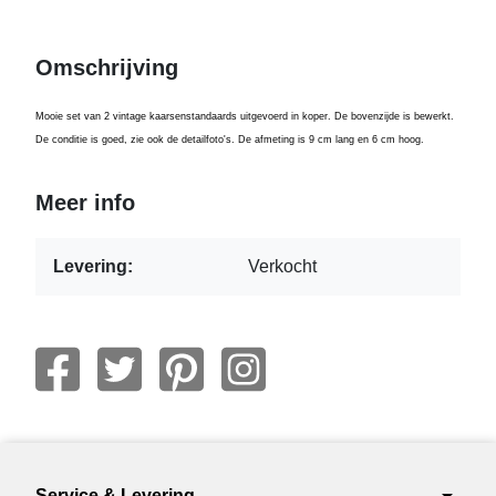
Omschrijving
Mooie set van 2 vintage kaarsenstandaards uitgevoerd in koper. De bovenzijde is bewerkt.
De conditie is goed, zie ook de detailfoto's. De afmeting is 9 cm lang en 6 cm hoog.
Meer info
Levering:
Verkocht
Service & Levering