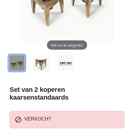
Klik om te vergroten
Set van 2 koperen
kaarsenstandaards

VERKOCHT