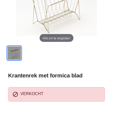
Klik om te vergroten
Krantenrek met formica blad

VERKOCHT