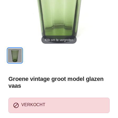
Klik om te vergroten
Groene vintage groot model glazen
vaas

VERKOCHT