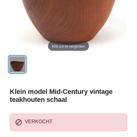
Klik om te vergroten
Klein model Mid-Century vintage
teakhouten schaal

VERKOCHT