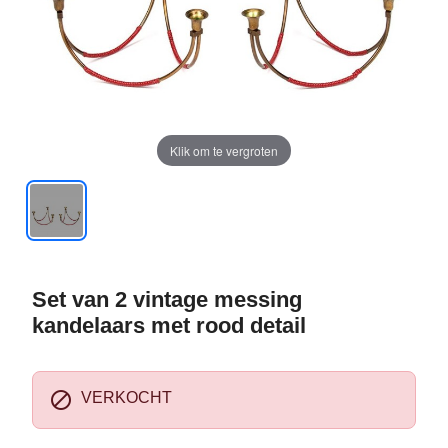
Klik om te vergroten
Set van 2 vintage messing
kandelaars met rood detail

VERKOCHT