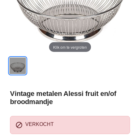
Klik om te vergroten
Vintage metalen Alessi fruit en/of
broodmandje

VERKOCHT