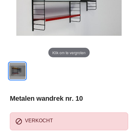
Klik om te vergroten
Metalen wandrek nr. 10

VERKOCHT