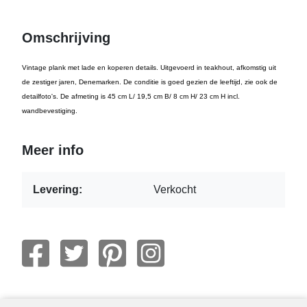
Omschrijving
Vintage plank met lade en koperen details. Uitgevoerd in teakhout, afkomstig uit
de zestiger jaren, Denemarken. De conditie is goed gezien de leeftijd, zie ook de
detailfoto's. De afmeting is 45 cm L/ 19,5 cm B/ 8 cm H/ 23 cm H incl.
wandbevestiging.
Meer info
Levering:
Verkocht