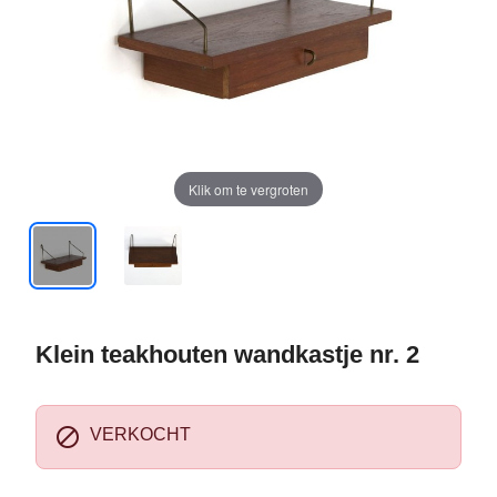
Klik om te vergroten
Klein teakhouten wandkastje nr. 2

VERKOCHT