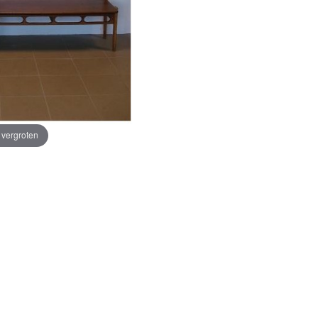
e vergroten