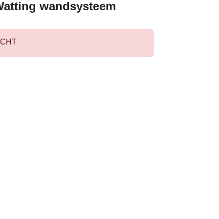
Watting wandsysteem
CHT