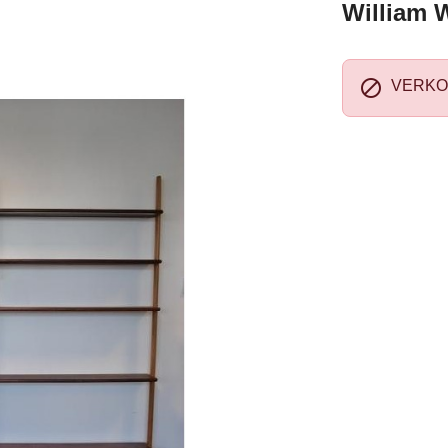
William 

VERKO