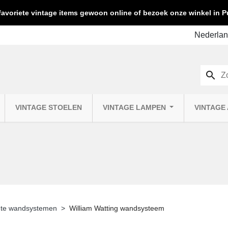
favoriete vintage items gewoon online of bezoek onze winkel in
search
VINTAGE STOELEN
VINTAGE LAMPEN
VINTAGE
hte wandsystemen
William Watting wandsysteem