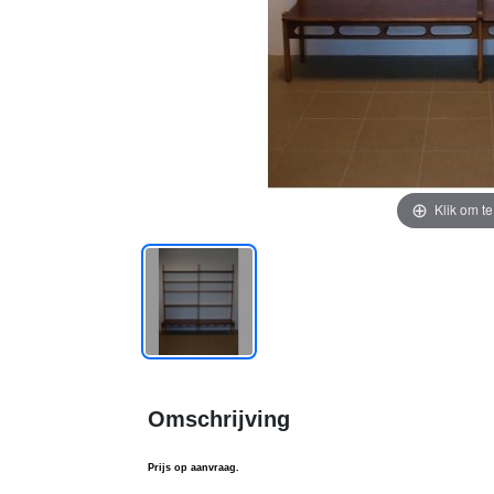
Klik om t
Omschrijving
Prijs op aanvraag.