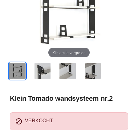
Klik om te vergroten
Klein Tomado wandsysteem nr.2

VERKOCHT