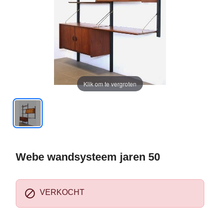
Klik om te vergroten
Webe wandsysteem jaren 50

VERKOCHT