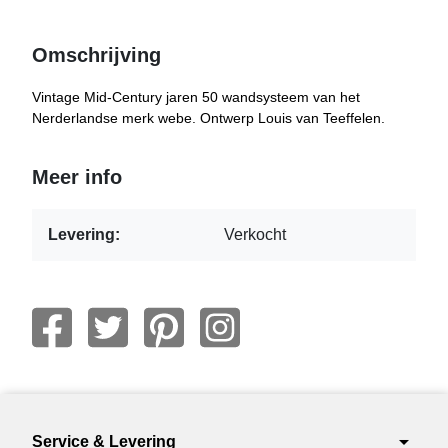
Omschrijving
Vintage Mid-Century jaren 50 wandsysteem van het
Nerderlandse merk webe. Ontwerp Louis van Teeffelen.
Meer info
Levering:
Verkocht
arrow_drop_down
Service & Levering