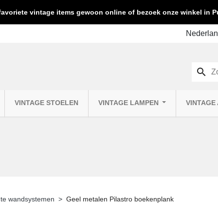
favoriete vintage items gewoon online of bezoek onze winkel in
search
VINTAGE STOELEN
VINTAGE LAMPEN
VINTAGE
hte wandsystemen
Geel metalen Pilastro boekenplank