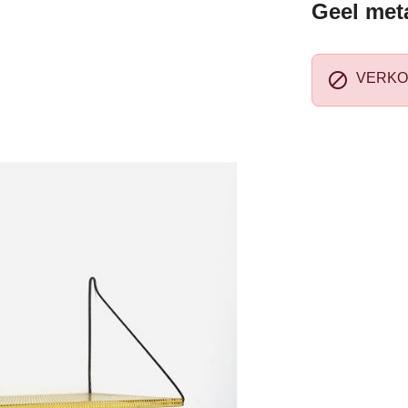
Geel met

VERKO