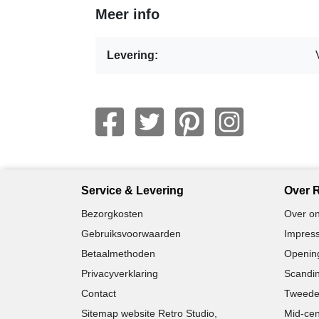
Meer info
Levering:
Service & Levering
Over R
Bezorgkosten
Over on
Gebruiksvoorwaarden
Impress
Betaalmethoden
Opening
Privacyverklaring
Scandin
Contact
Tweede
Sitemap website Retro Studio,
Mid-cen