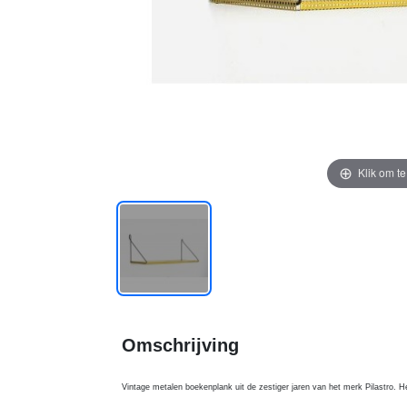
Klik om t
Omschrijving
Vintage metalen boekenplank uit de zestiger jaren van het merk Pilastro. H