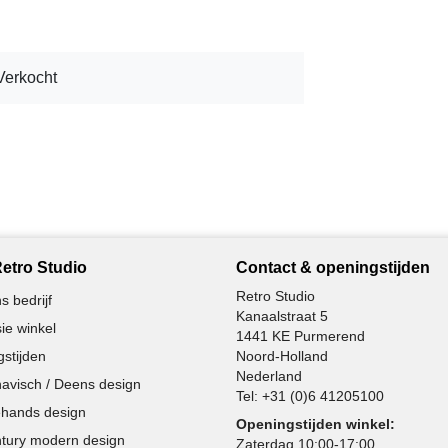
Verkocht
etro Studio
Contact & openingstijden
Retro Studio
s bedrijf
Kanaalstraat 5
ie winkel
1441 KE Purmerend
stijden
Noord-Holland
Nederland
avisch / Deens design
Tel:
+31 (0)6 41205100
hands design
Openingstijden winkel:
tury modern design
Zaterdag 10:00-17:00