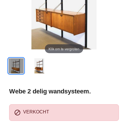
Klik om te vergroten
Webe 2 delig wandsysteem.

VERKOCHT