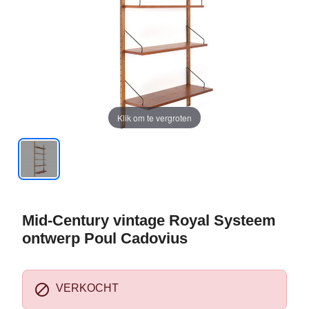
Klik om te vergroten
Mid-Century vintage Royal Systeem
ontwerp Poul Cadovius

VERKOCHT