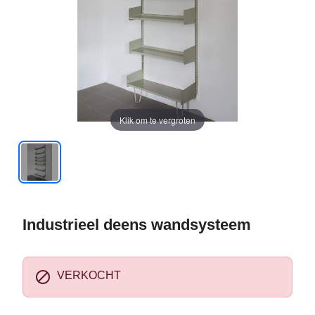
Klik om te vergroten
Industrieel deens wandsysteem

VERKOCHT