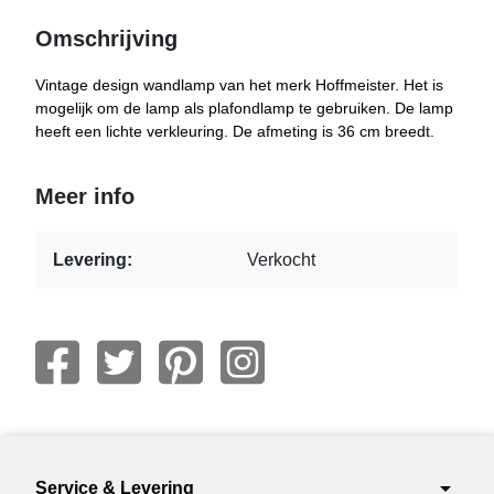
Omschrijving
Vintage design wandlamp van het merk Hoffmeister. Het is
mogelijk om de lamp als plafondlamp te gebruiken. De lamp
heeft een lichte verkleuring. De afmeting is 36 cm breedt.
Meer info
Levering:
Verkocht
arrow_drop_down
Service & Levering