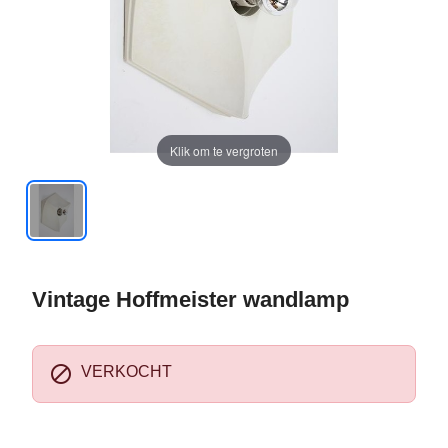
Klik om te vergroten
Vintage Hoffmeister wandlamp

VERKOCHT