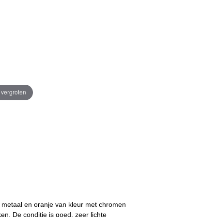
e vergroten
s metaal en oranje van kleur met chromen
n. De conditie is goed, zeer lichte