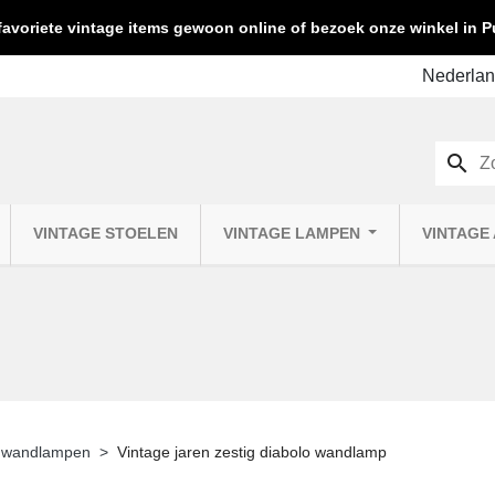
favoriete vintage items gewoon online of bezoek onze winkel in
search
VINTAGE STOELEN
VINTAGE LAMPEN
VINTAGE
e wandlampen
Vintage jaren zestig diabolo wandlamp