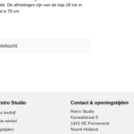
ails. De afmetingen zijn van de kap 18 cm in
l is 70 cm.
Verkocht
etro Studio
Contact & openingstijden
Retro Studio
s bedrijf
Kanaalstraat 5
ie winkel
1441 KE Purmerend
stijden
Noord-Holland