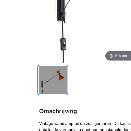
Klik om t
Omschrijving
Vintage wandlamp uit de zestiger jaren. De kap i
details, de vormgeving doet aan een diabolo denke