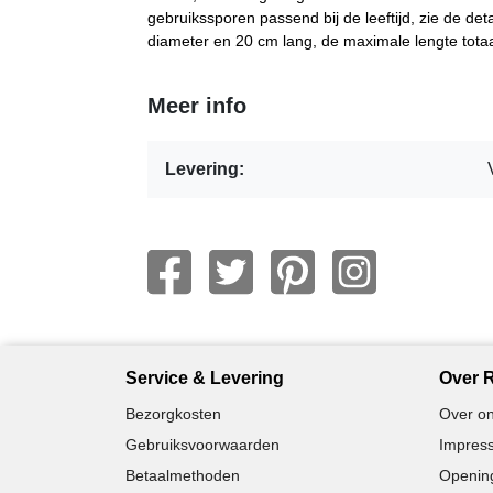
gebruikssporen passend bij de leeftijd, zie de det
diameter en 20 cm lang, de maximale lengte totaa
Meer info
Levering:
Service & Levering
Over R
Bezorgkosten
Over on
Gebruiksvoorwaarden
Impress
Betaalmethoden
Opening