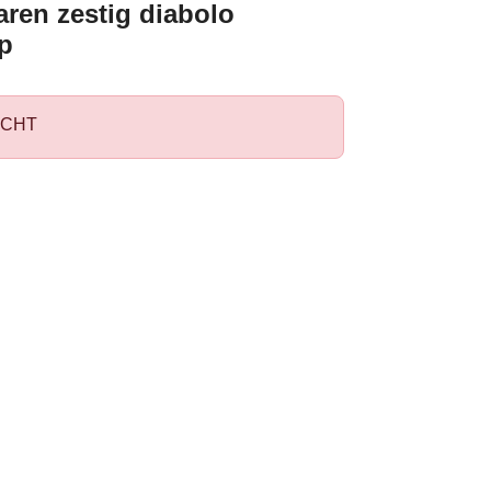
aren zestig diabolo
p
CHT