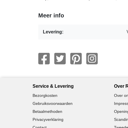
Meer info
Levering:
Service & Levering
Over R
Bezorgkosten
Over on
Gebruiksvoorwaarden
Impress
Betaalmethoden
Opening
Privacyverklaring
Scandin
Contact
Tweede