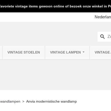
favoriete vintage items gewoon online of bezoek onze winkel in
search
VINTAGE STOELEN
VINTAGE LAMPEN
VINTAGE
e wandlampen
Anvia modernistische wandlamp