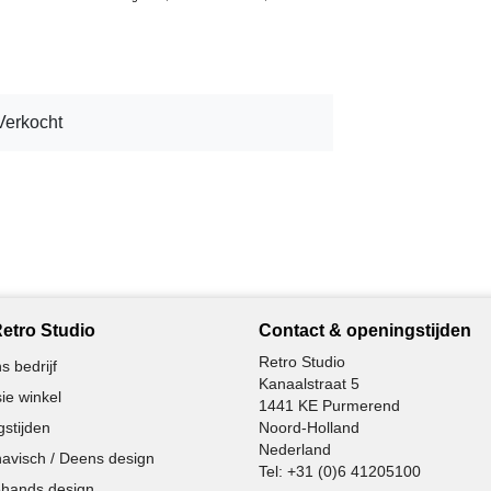
Verkocht
etro Studio
Contact & openingstijden
Retro Studio
s bedrijf
Kanaalstraat 5
ie winkel
1441 KE Purmerend
stijden
Noord-Holland
Nederland
avisch / Deens design
Tel:
+31 (0)6 41205100
hands design