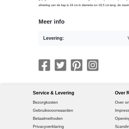
afmeting van de kap is 18 cm in diameter en 18,5 cm lang, de maxim
Meer info
Levering:
Service & Levering
Over R
Bezorgkosten
Over on
Gebruiksvoorwaarden
Impress
Betaalmethoden
Opening
Privacyverklaring
Scandin