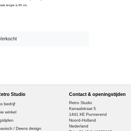
ale lengte is 85 cm.
Verkocht
etro Studio
Contact & openingstijden
Retro Studio
s bedrijf
Kanaalstraat 5
ie winkel
1441 KE Purmerend
stijden
Noord-Holland
Nederland
avisch / Deens design