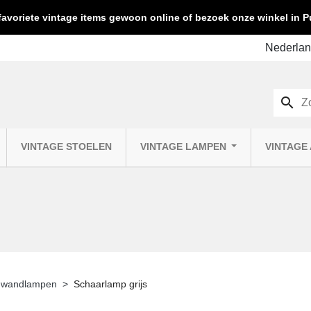
favoriete vintage items gewoon online of bezoek onze winkel in
search
VINTAGE STOELEN
VINTAGE LAMPEN
VINTAGE
e wandlampen
Schaarlamp grijs