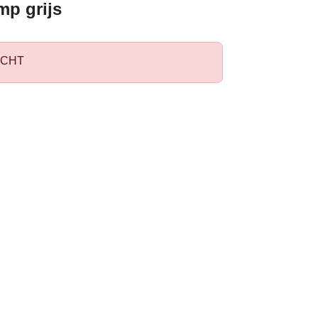
mp grijs
CHT