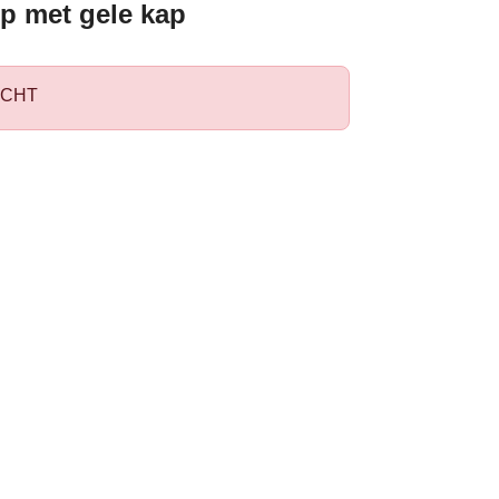
 met gele kap
CHT