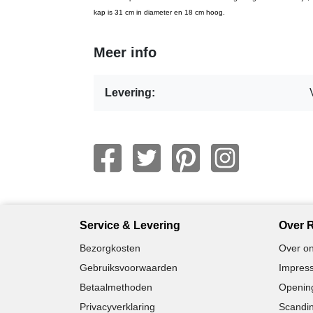
kap is 31 cm in diameter en 18 cm hoog.
Meer info
Levering:
Service & Levering
Over R
Bezorgkosten
Over on
Gebruiksvoorwaarden
Impress
Betaalmethoden
Opening
Privacyverklaring
Scandin