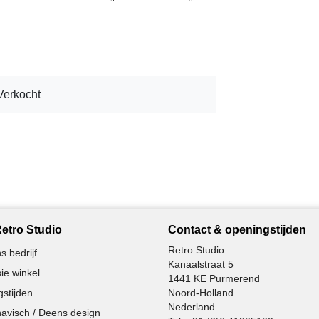
Verkocht
etro Studio
Contact & openingstijden
Retro Studio
s bedrijf
Kanaalstraat 5
ie winkel
1441 KE Purmerend
stijden
Noord-Holland
Nederland
avisch / Deens design