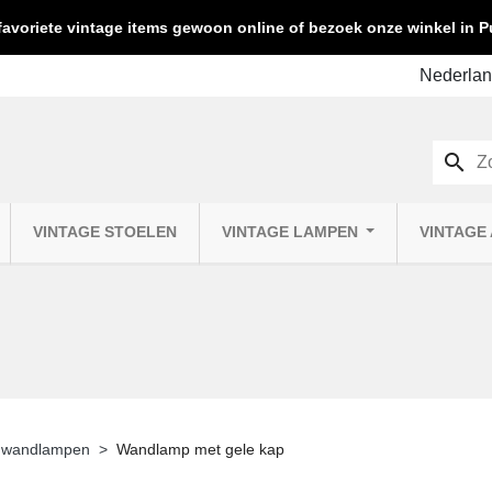
favoriete vintage items gewoon online of bezoek onze winkel in
search
VINTAGE STOELEN
VINTAGE LAMPEN
VINTAGE
e wandlampen
Wandlamp met gele kap