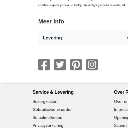
conditie is goed gezien de leeftijd, bevestigingsdeel iets verkleurd
Meer info
Levering:
Service & Levering
Over R
Bezorgkosten
Over on
Gebruiksvoorwaarden
Impress
Betaalmethoden
Opening
Privacyverklaring
Scandin