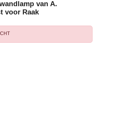
 wandlamp van A.
t voor Raak
CHT