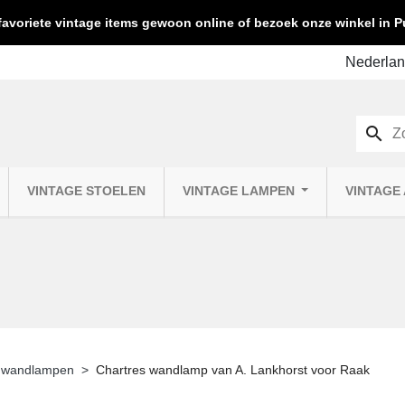
favoriete vintage items gewoon online of bezoek onze winkel in
search
VINTAGE STOELEN
VINTAGE LAMPEN
VINTAGE
e wandlampen
Chartres wandlamp van A. Lankhorst voor Raak