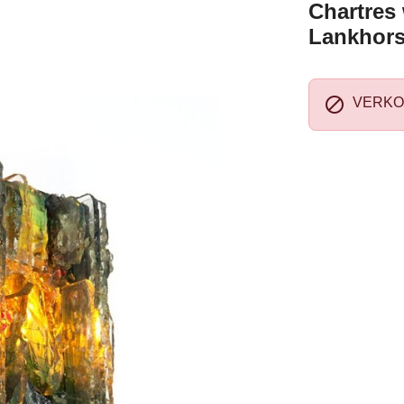
Chartres
Lankhors

VERKO