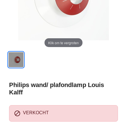
Klik om te vergroten
Philips wand/ plafondlamp Louis
Kalff

VERKOCHT