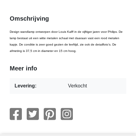
Omschrijving
Design wandlamp ontworpen door Louis Kalff in de vijftiger jaren voor Philips. De
lamp bestaat uit een witte metalen schaal met daaraan vast een rood metalen
kapje. De conditie is zeer goed gezien de leeftijd, zie ook de detailfoto's. De
afmeting is 37,5 cm in diameter en 15 cm hoog.
Meer info
Levering:
Verkocht