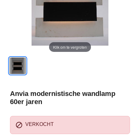
Klik om te vergroten
Anvia modernistische wandlamp
60er jaren

VERKOCHT