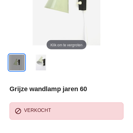
Klik om te vergroten
Grijze wandlamp jaren 60

VERKOCHT