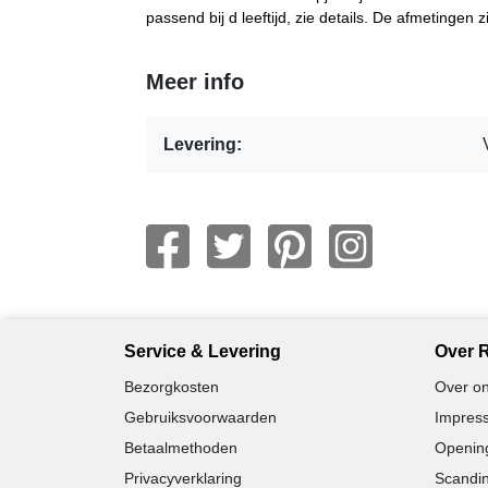
passend bij d leeftijd, zie details. De afmetingen
Meer info
Levering:
Service & Levering
Over R
Bezorgkosten
Over on
Gebruiksvoorwaarden
Impress
Betaalmethoden
Opening
Privacyverklaring
Scandin