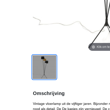
Klik om t
Omschrijving
Vintage vloerlamp uit de vijftiger jaren. Bijzonde
rood als detail. De De kapjes zijn vernieuwd. De 