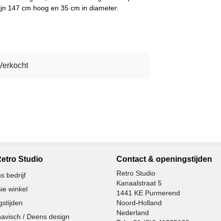
 zijn 147 cm hoog en 35 cm in diameter.
Verkocht
etro Studio
Contact & openingstijden
Retro Studio
s bedrijf
Kanaalstraat 5
ie winkel
1441 KE Purmerend
stijden
Noord-Holland
Nederland
avisch / Deens design