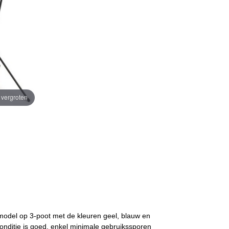
e vergroten
r model op 3-poot met de kleuren geel, blauw en
conditie is goed, enkel minimale gebruikssporen