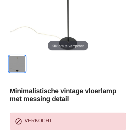
Klik om te vergroten
Minimalistische vintage vloerlamp
met messing detail

VERKOCHT