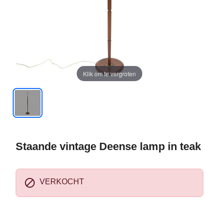
Klik om te vergroten
Staande vintage Deense lamp in teak

VERKOCHT