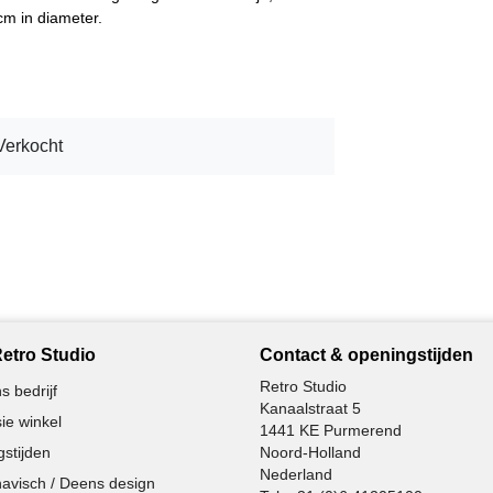
cm in diameter.
Verkocht
etro Studio
Contact & openingstijden
Retro Studio
s bedrijf
Kanaalstraat 5
ie winkel
1441 KE Purmerend
stijden
Noord-Holland
Nederland
avisch / Deens design