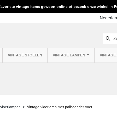
favoriete vintage items gewoon online of bezoek onze winkel in
search
VINTAGE STOELEN
VINTAGE LAMPEN
VINTAGE
 vloerlampen
Vintage vloerlamp met palissander voet