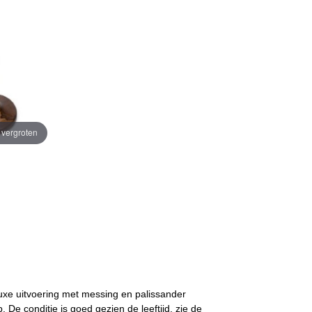
e vergroten
Luxe uitvoering met messing en palissander
 De conditie is goed gezien de leeftijd, zie de