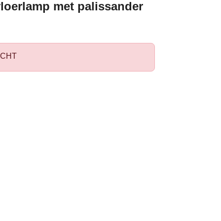
vloerlamp met palissander
CHT