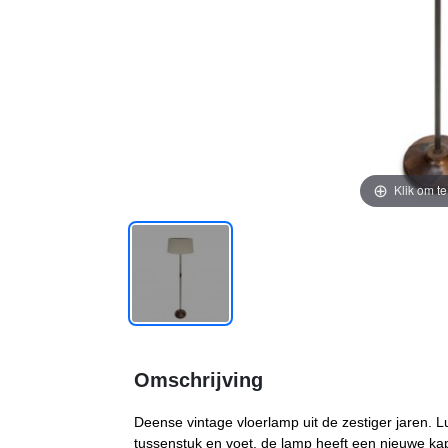
Klik om t
Omschrijving
Deense vintage vloerlamp uit de zestiger jaren. 
tussenstuk en voet, de lamp heeft een nieuwe kap.