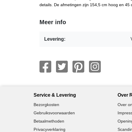
details. De afmetingen zijn 154,5 cm hoog en 45 
Meer info
Levering:
Service & Levering
Over R
Bezorgkosten
Over on
Gebruiksvoorwaarden
Impress
Betaalmethoden
Opening
Privacyverklaring
Scandin