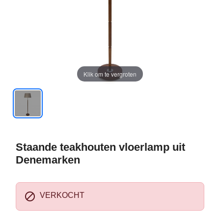
Klik om te vergroten
Staande teakhouten vloerlamp uit
Denemarken

VERKOCHT