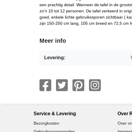
een prachtig detail. Wanneer de tafel in de groots
zo'n 10 tot 12 personen. De tafel verkeerd in origin
goed, enkele lichte gebruikssporen zichtbaar ( kas
zijn 150-250 cm lang, 105 cm breed en 72,5 cm 
Meer info
Levering:
Service & Levering
Over R
Bezorgkosten
Over on
Gebruiksvoorwaarden
Impress