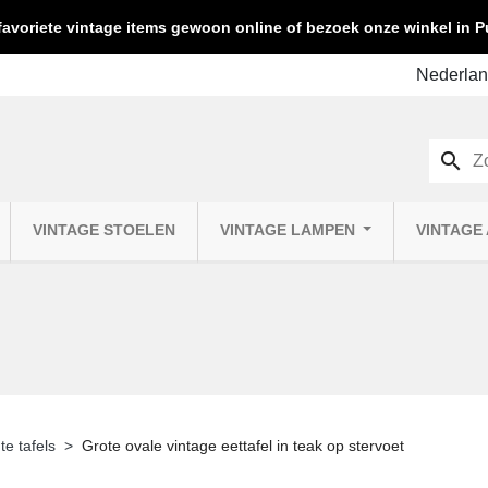
favoriete vintage items gewoon online of bezoek onze winkel in
search
VINTAGE STOELEN
VINTAGE LAMPEN
VINTAGE
te tafels
Grote ovale vintage eettafel in teak op stervoet