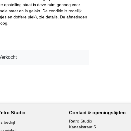
te opstelling staat is deze ruim genoeg voor
ele staat en is gelakt. De conditie is redelijk
jes en doffere plek), zie details. De afmetingen
hoog.
Verkocht
etro Studio
Contact & openingstijden
Retro Studio
s bedrijf
Kanaalstraat 5
ie winkel