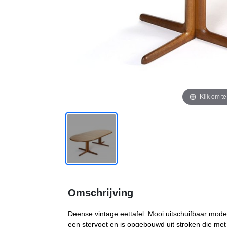
Klik om t
Omschrijving
Deense vintage eettafel. Mooi uitschuifbaar mode
een stervoet en is opgebouwd uit stroken die met 