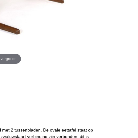
e vergroten
l met 2 tussenbladen. De ovale eettafel staat op
zwaluwstaart verbinding zijn verbonden, dit is