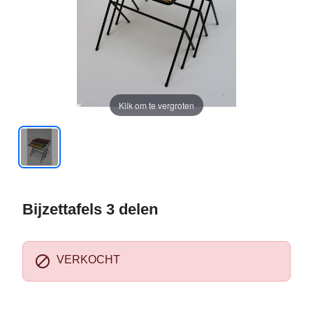
Klik om te vergroten
Bijzettafels 3 delen

VERKOCHT