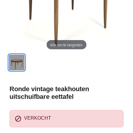
Klik om te vergroten
Ronde vintage teakhouten
uitschuifbare eettafel

VERKOCHT