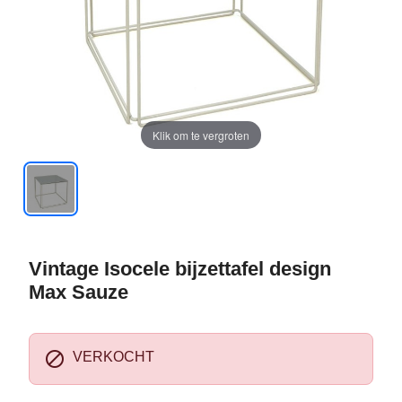
Klik om te vergroten
Vintage Isocele bijzettafel design
Max Sauze

VERKOCHT