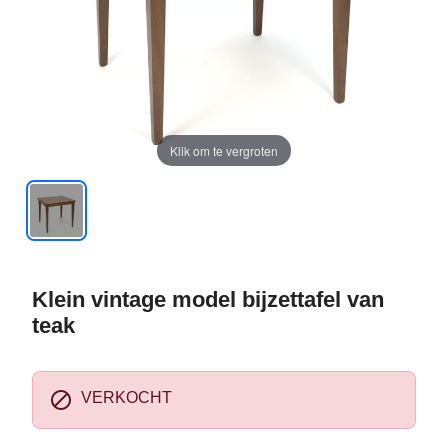
Klik om te vergroten
Klein vintage model bijzettafel van
teak

VERKOCHT