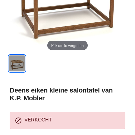
Klik om te vergroten
Deens eiken kleine salontafel van
K.P. Mobler

VERKOCHT