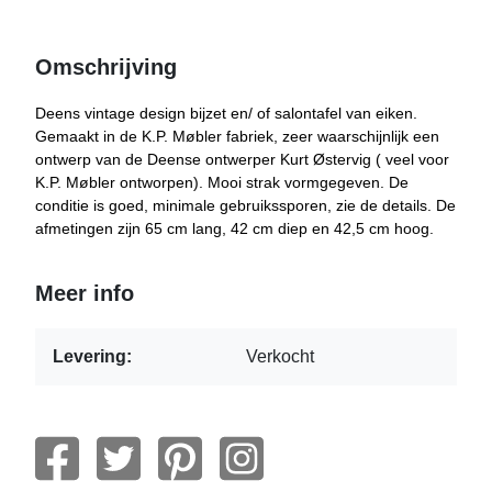
Omschrijving
Deens vintage design bijzet en/ of salontafel van eiken.
Gemaakt in de K.P. Møbler fabriek, zeer waarschijnlijk een
ontwerp van de Deense ontwerper Kurt Østervig ( veel voor
K.P. Møbler ontworpen). Mooi strak vormgegeven. De
conditie is goed, minimale gebruikssporen, zie de details. De
afmetingen zijn 65 cm lang, 42 cm diep en 42,5 cm hoog.
Meer info
Levering:
Verkocht