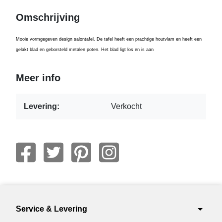
Omschrijving
Mooie vormgegeven design salontafel. De tafel heeft een prachtige houtvlam en heeft een
gelakt blad en geborsteld metalen poten. Het blad ligt los en is aan
Meer info
Levering:
Verkocht
arrow_drop_down
Service & Levering