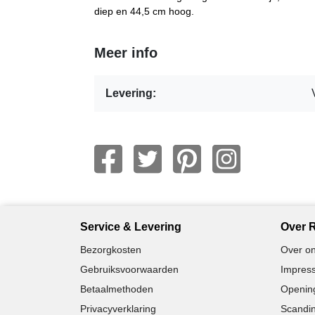
diep en 44,5 cm hoog.
Meer info
Levering:
Service & Levering
Over R
Bezorgkosten
Over on
Gebruiksvoorwaarden
Impress
Betaalmethoden
Opening
Privacyverklaring
Scandin