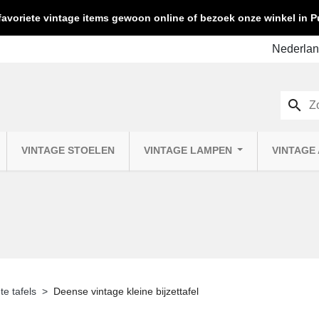
favoriete vintage items gewoon online of bezoek onze winkel in
search
VINTAGE STOELEN
VINTAGE LAMPEN
VINTAGE
te tafels
Deense vintage kleine bijzettafel