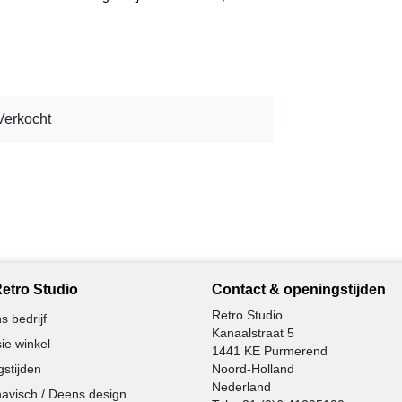
Verkocht
etro Studio
Contact & openingstijden
Retro Studio
s bedrijf
Kanaalstraat 5
ie winkel
1441 KE Purmerend
stijden
Noord-Holland
Nederland
avisch / Deens design