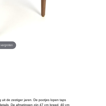
e vergroten
 uit de zestiger jaren. De pootjes lopen taps
e details. De afmetingen zijn 47 cm breed, 40 cm