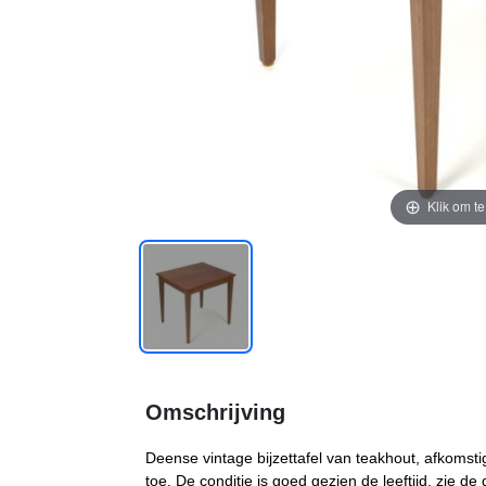
Klik om t
Omschrijving
Deense vintage bijzettafel van teakhout, afkomstig
toe. De conditie is goed gezien de leeftijd, zie d