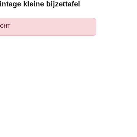
ntage kleine bijzettafel
CHT