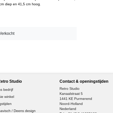
0 cm diep en 41,5 cm hoog.
Verkocht
etro Studio
Contact & openingstijden
Retro Studio
s bedrijf
Kanaalstraat 5
ie winkel
1441 KE Purmerend
stijden
Noord-Holland
Nederland
avisch / Deens design