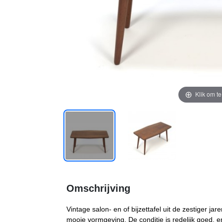
Klik om t
Omschrijving
Vintage salon- en of bijzettafel uit de zestiger jar
mooie vormgeving. De conditie is redelijk goed, er 