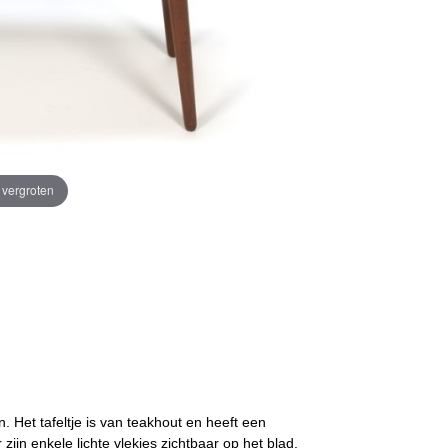
e vergroten
en. Het tafeltje is van teakhout en heeft een
zijn enkele lichte vlekjes zichtbaar op het blad,