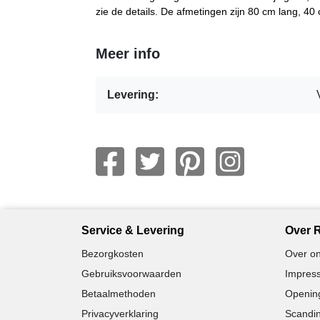
zie de details. De afmetingen zijn 80 cm lang, 4
Meer info
Levering:
Service & Levering
Over R
Bezorgkosten
Over on
Gebruiksvoorwaarden
Impress
Betaalmethoden
Opening
Privacyverklaring
Scandin