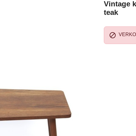
Vintage k
teak

VERKO