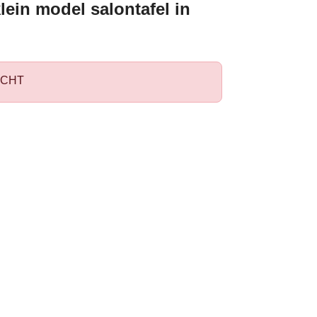
lein model salontafel in
CHT