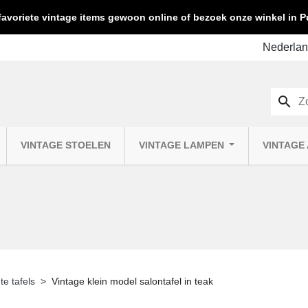
favoriete vintage items gewoon online of bezoek onze winkel in
search
VINTAGE STOELEN
VINTAGE LAMPEN
VINTAGE
te tafels
Vintage klein model salontafel in teak