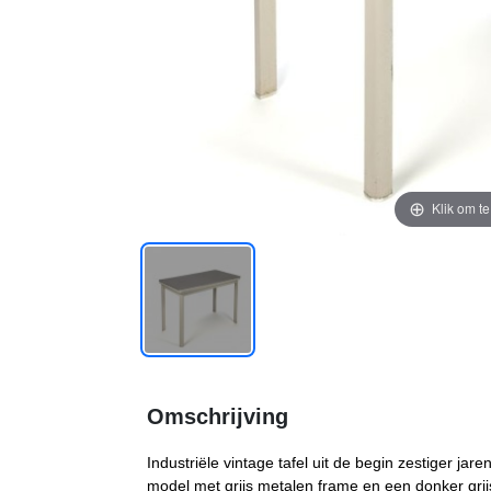
Klik om t
Omschrijving
Industriële vintage tafel uit de begin zestiger jar
model met grijs metalen frame en een donker grijs 