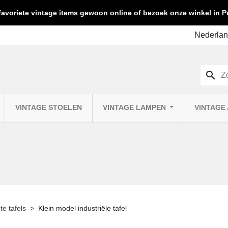
favoriete vintage items gewoon online of bezoek onze winkel in
search
VINTAGE STOELEN
VINTAGE LAMPEN
VINTAGE
te tafels
Klein model industriële tafel