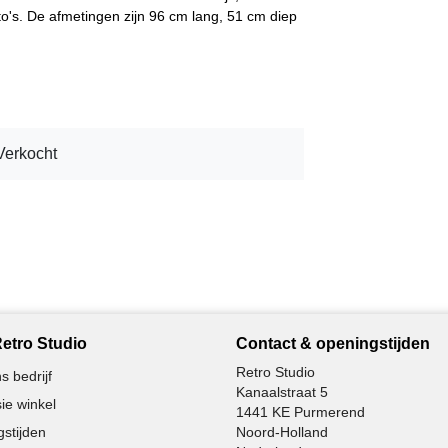
oto's. De afmetingen zijn 96 cm lang, 51 cm diep
Verkocht
etro Studio
Contact & openingstijden
Retro Studio
s bedrijf
Kanaalstraat 5
ie winkel
1441 KE Purmerend
stijden
Noord-Holland