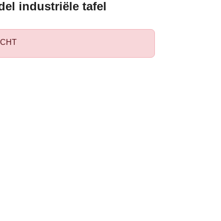
el industriële tafel
CHT