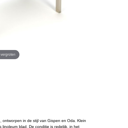
e vergroten
en, ontworpen in de stijl van Gispen en Oda. Klein
linoleum blad. De conditie is redelijk, in het