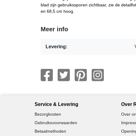
blad zijn gebruikssporen zichtbaar, zie de detailf
en 68,5 cm hoog.
Meer info
Levering:
Service & Levering
Over R
Bezorgkosten
Over on
Gebruiksvoorwaarden
Impress
Betaalmethoden
Opening