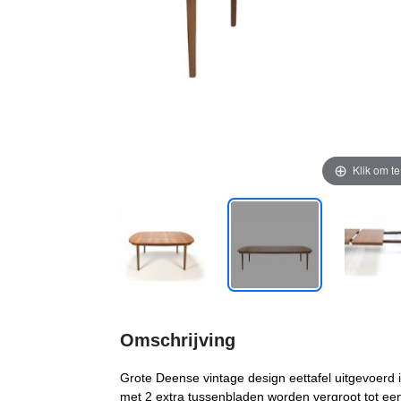
Klik om t
Omschrijving
Grote Deense vintage design eettafel uitgevoerd i
met 2 extra tussenbladen worden vergroot tot ee