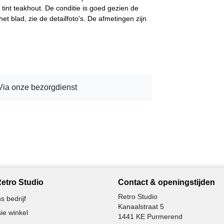
tint teakhout. De conditie is goed gezien de
 het blad, zie de detailfoto's. De afmetingen zijn
Via onze bezorgdienst
etro Studio
Contact & openingstijden
Retro Studio
s bedrijf
Kanaalstraat 5
ie winkel
1441 KE Purmerend