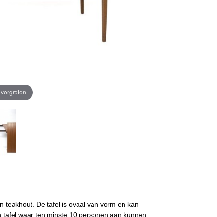
e vergroten
n teakhout. De tafel is ovaal van vorm en kan
n tafel waar ten minste 10 personen aan kunnen