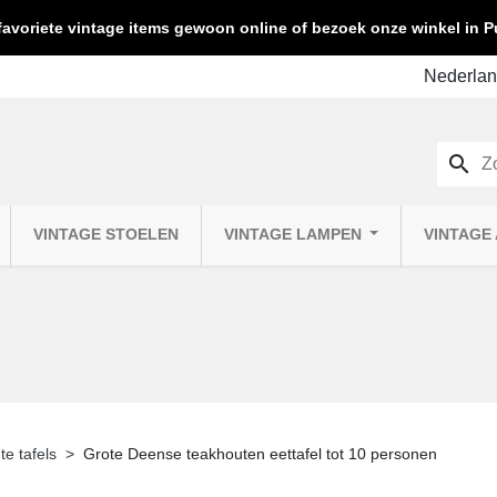
favoriete vintage items gewoon online of bezoek onze winkel in
search
VINTAGE STOELEN
VINTAGE LAMPEN
VINTAGE
te tafels
Grote Deense teakhouten eettafel tot 10 personen