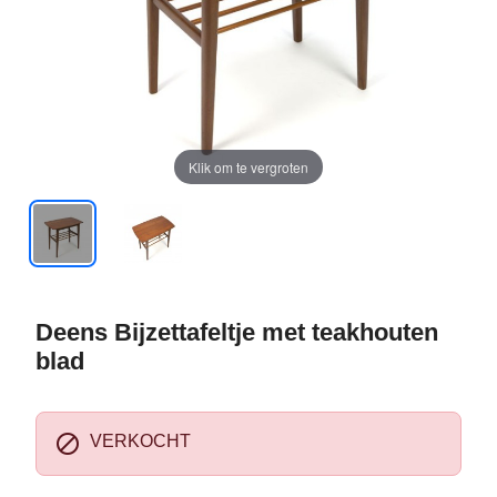
Klik om te vergroten
Deens Bijzettafeltje met teakhouten
blad

VERKOCHT