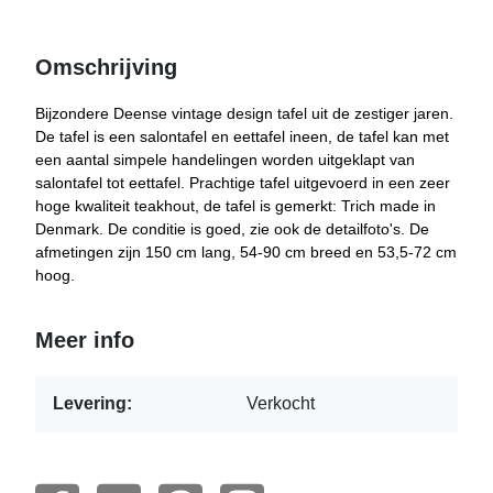
Omschrijving
Bijzondere Deense vintage design tafel uit de zestiger jaren.
De tafel is een salontafel en eettafel ineen, de tafel kan met
een aantal simpele handelingen worden uitgeklapt van
salontafel tot eettafel. Prachtige tafel uitgevoerd in een zeer
hoge kwaliteit teakhout, de tafel is gemerkt: Trich made in
Denmark. De conditie is goed, zie ook de detailfoto's. De
afmetingen zijn 150 cm lang, 54-90 cm breed en 53,5-72 cm
hoog.
Meer info
Levering:
Verkocht