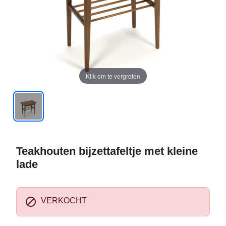
Klik om te vergroten
Teakhouten bijzettafeltje met kleine
lade

VERKOCHT