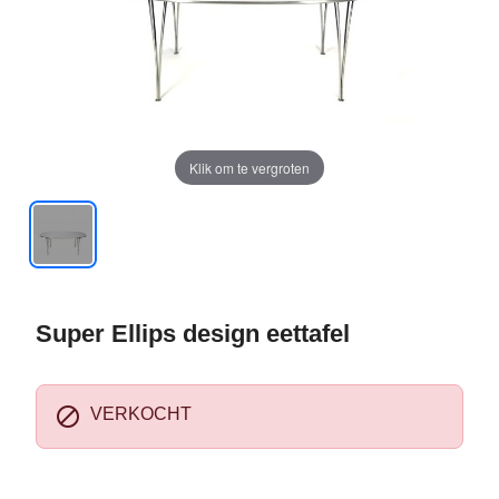
Klik om te vergroten
Super Ellips design eettafel

VERKOCHT