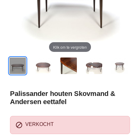
Klik om te vergroten
Palissander houten Skovmand &
Andersen eettafel

VERKOCHT