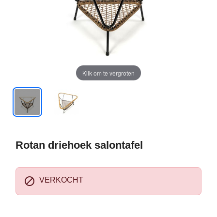
Klik om te vergroten
Rotan driehoek salontafel

VERKOCHT