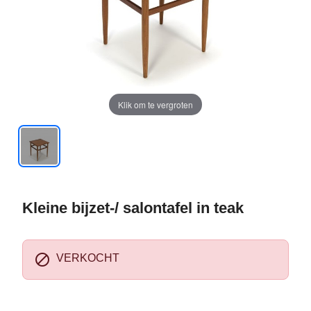
Klik om te vergroten
Kleine bijzet-/ salontafel in teak

VERKOCHT