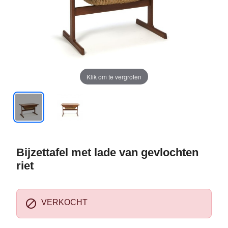
Klik om te vergroten
Bijzettafel met lade van gevlochten
riet

VERKOCHT