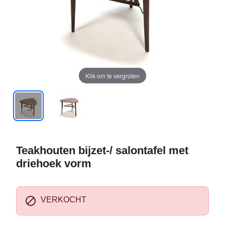
Klik om te vergroten
Teakhouten bijzet-/ salontafel met
driehoek vorm

VERKOCHT