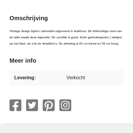
Omschrijving
Vintage design bijzet-/ salontafel uitgevoerd in teakhout. De driehoekige vorm van
de tafel maakt deze bijzonder. De conditie is goed, lichte gebruikssporen ( vlekjes)
op het blad, zie ook de detailfoto's. De afmeting is 62 cm breed en 50 cm hoog.
Meer info
Levering:
Verkocht