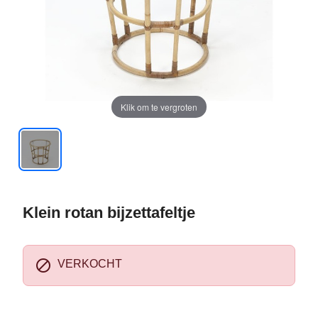
Klik om te vergroten
Klein rotan bijzettafeltje

VERKOCHT